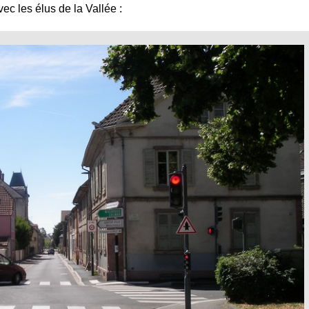
ec les élus de la Vallée :