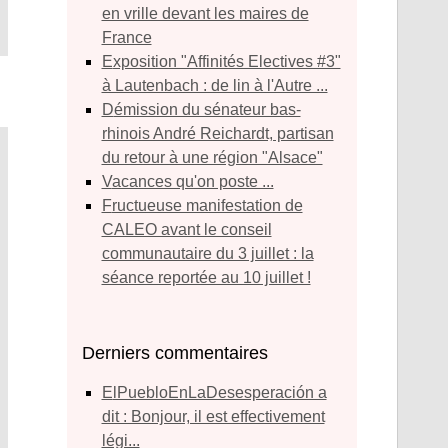
en vrille devant les maires de
France
Exposition "Affinités Electives #3"
à Lautenbach : de lin à l'Autre ...
Démission du sénateur bas-
rhinois André Reichardt, partisan
du retour à une région "Alsace"
Vacances qu'on poste ...
Fructueuse manifestation de
CALEO avant le conseil
communautaire du 3 juillet : la
séance reportée au 10 juillet !
Derniers commentaires
ElPuebloEnLaDesesperación a
dit : Bonjour, il est effectivement
légi...