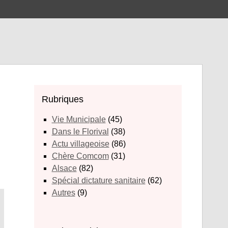
Rubriques
Vie Municipale
(45)
Dans le Florival
(38)
Actu villageoise
(86)
Chère Comcom
(31)
Alsace
(82)
Spécial dictature sanitaire
(62)
Autres
(9)