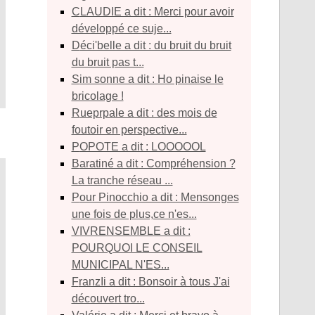
CLAUDIE a dit : Merci pour avoir
développé ce suje...
déci'belle a dit : du bruit du bruit
du bruit pas t...
sim sonne a dit : Ho pinaise le
bricolage !
rueprpale a dit : des mois de
foutoir en perspective...
POPOTE a dit : LOOOOOL
baratiné a dit : Compréhension ?
La tranche réseau ...
Pour Pinocchio a dit : Mensonges
une fois de plus,ce n'es...
VIVRENSEMBLE a dit :
POURQUOI LE CONSEIL
MUNICIPAL N'ES...
franzIi a dit : Bonsoir à tous J'ai
découvert tro...