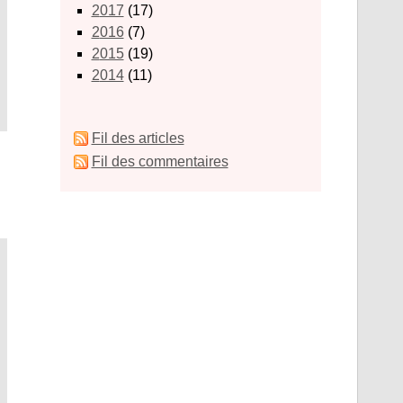
2017
(17)
2016
(7)
2015
(19)
2014
(11)
Fil des articles
Fil des commentaires