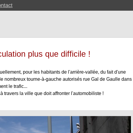
ntact
lation plus que difficile !
ellement, pour les habitants de l'arrière-vallée, du fait d'une
 et de nombreux tourne-à-gauche autorisés rue Gal de Gaulle dans
t le trafic...
travers la ville que doit affronter l'automobiliste !