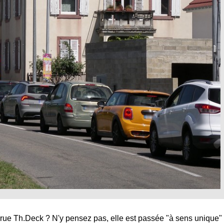
la rue Th.Deck ? N'y pensez pas, elle est passée "à sens unique"