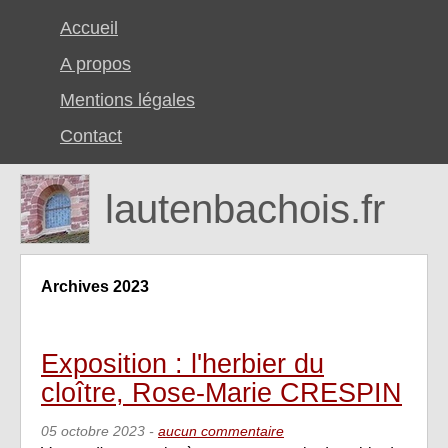
Accueil
A propos
Mentions légales
Contact
lautenbachois.fr
Archives 2023
Exposition : l'herbier du
cloître, Rose-Marie CRESPIN
05 octobre 2023
-
aucun commentaire