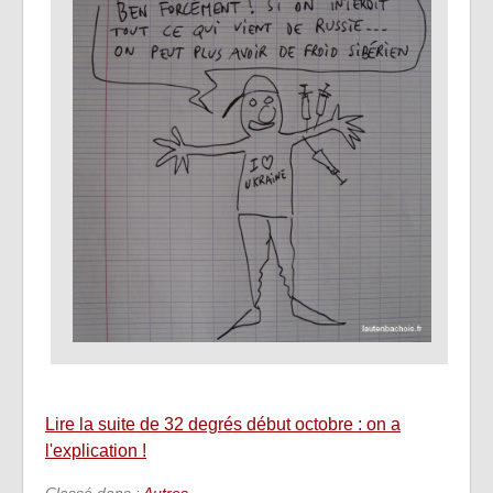
Lire la suite de 32 degrés début octobre : on a
l'explication !
Classé dans :
Autres