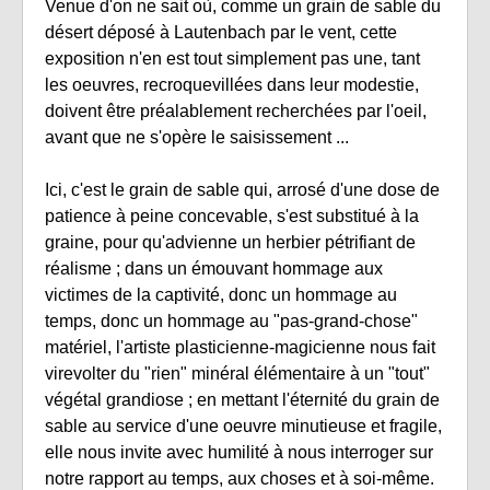
Venue d'on ne sait où, comme un grain de sable du
désert déposé à Lautenbach par le vent, cette
exposition n'en est tout simplement pas une, tant
les oeuvres, recroquevillées dans leur modestie,
doivent être préalablement recherchées par l'oeil,
avant que ne s'opère le saisissement ...
Ici, c'est le grain de sable qui, arrosé d'une dose de
patience à peine concevable, s'est substitué à la
graine, pour qu'advienne un herbier pétrifiant de
réalisme ; dans un émouvant hommage aux
victimes de la captivité, donc un hommage au
temps, donc un hommage au "pas-grand-chose"
matériel, l'artiste plasticienne-magicienne nous fait
virevolter du "rien" minéral élémentaire à un "tout"
végétal grandiose ; en mettant l'éternité du grain de
sable au service d'une oeuvre minutieuse et fragile,
elle nous invite avec humilité à nous interroger sur
notre rapport au temps, aux choses et à soi-même.