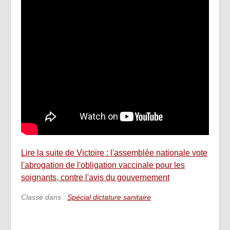
Lire la suite de Victoire : l'assemblée nationale vote
l'abrogation de l'obligation vaccinale pour les
soignants, contre l'avis du gouvernement
Classé dans :
Spécial dictature sanitaire