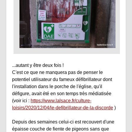
...autant y être deux fois !
C'est ce que ne manquera pas de penser le
potentiel utilisateur du fameux défibrillateur dont
l'installation dans le porche de l'église, qu'il
défigure, avait été en son temps très médiatisée
(voir ici :
https://www.lalsace.fr/culture-
loisirs/2020/12/04/le-defibrillateur-de-la-discorde
)
Depuis des semaines celui-ci est recouvert d'une
épaisse couche de fiente de pigeons sans que