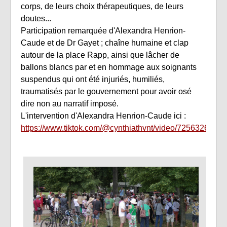
corps, de leurs choix thérapeutiques, de leurs
doutes...
Participation remarquée d'Alexandra Henrion-
Caude et de Dr Gayet ; chaîne humaine et clap
autour de la place Rapp, ainsi que lâcher de
ballons blancs par et en hommage aux soignants
suspendus qui ont été injuriés, humiliés,
traumatisés par le gouvernement pour avoir osé
dire non au narratif imposé.
L'intervention d'Alexandra Henrion-Caude ici :
https://www.tiktok.com/@cynthiathvnt/video/725632611