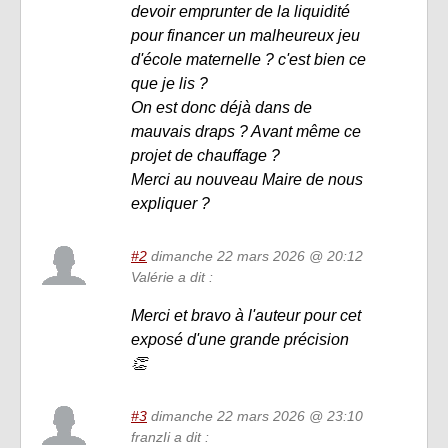
devoir emprunter de la liquidité
pour financer un malheureux jeu
d'école maternelle ? c'est bien ce
que je lis ?
On est donc déjà dans de
mauvais draps ? Avant même ce
projet de chauffage ?
Merci au nouveau Maire de nous
expliquer ?
#2
dimanche 22 mars 2026 @ 20:12
Valérie a dit :
Merci et bravo à l'auteur pour cet
exposé d'une grande précision
👏
#3
dimanche 22 mars 2026 @ 23:10
franzIi a dit :