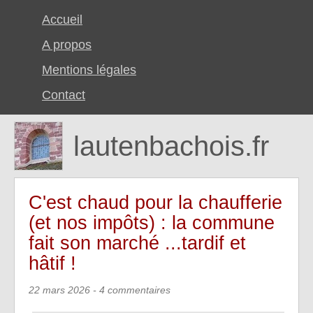
Accueil
A propos
Mentions légales
Contact
lautenbachois.fr
C'est chaud pour la chaufferie
(et nos impôts) : la commune
fait son marché ...tardif et
hâtif !
22 mars 2026
- 4 commentaires