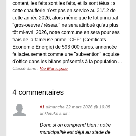
content, les faits sont les faits, et ils sont têtus : si
cette chaufferie n'est pas en service au 31/12 de
cette année 2026, alors même que le lot principal
"gros-oeuvre / réseau" ne sera attribué qu'au plus
tôt mi-avril 2026, notre commune en sera pour ses
frais de la fameuse prime "CEE" (Certificats
Economie Energie) de 593 000 euros, annoncée
fallacieusement comme une "subvention" acquise
d'office dans les bilans présentés à la population ...
Classé dans :
Vie Municipale
4 commentaires
#1
dimanche 22 mars 2026 @ 19:08
unklefuks a dit :
Donc si on comprend bien : notre
municipalité est déjà au stade de