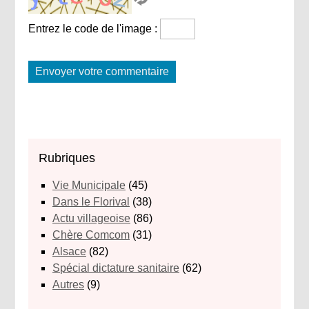
Entrez le code de l'image :
Rubriques
Vie Municipale
(45)
Dans le Florival
(38)
Actu villageoise
(86)
Chère Comcom
(31)
Alsace
(82)
Spécial dictature sanitaire
(62)
Autres
(9)