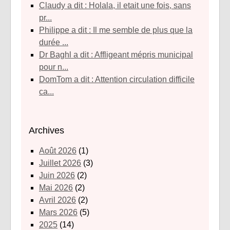
Claudy a dit : Holala, il etait une fois, sans
pr...
Philippe a dit : Il me semble de plus que la
durée ...
Dr Baghl a dit : Affligeant mépris municipal
pour n...
DomTom a dit : Attention circulation difficile
ca...
Archives
août 2026
(1)
juillet 2026
(3)
juin 2026
(2)
mai 2026
(2)
avril 2026
(2)
mars 2026
(5)
2025
(14)