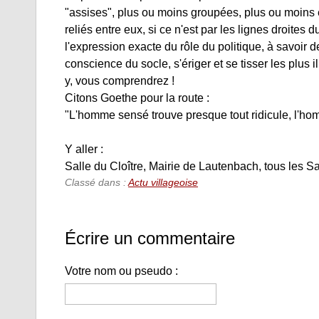
"assises", plus ou moins groupées, plus ou moins éq
reliés entre eux, si ce n'est par les lignes droites 
l'expression exacte du rôle du politique, à savoir 
conscience du socle, s'ériger et se tisser les plus i
y, vous comprendrez !
Citons Goethe pour la route :
"L'homme sensé trouve presque tout ridicule, l'h
Y aller :
Salle du Cloître, Mairie de Lautenbach, tous les
Classé dans :
Actu villageoise
Écrire un commentaire
Votre nom ou pseudo :