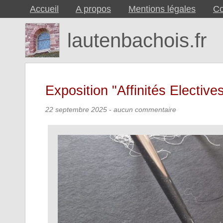
Accueil
A propos
Mentions légales
Co
lautenbachois.fr
Exposition "Affinités Electives
22 septembre 2025
- aucun commentaire