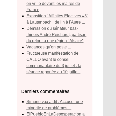
en vrille devant les maires de
France
Exposition "Affinités Electives #3"
à Lautenbach : de lin à l'Autre ...
Démission du sénateur bas-
rhinois André Reichardt, partisan
du retour à une région "Alsace"
Vacances qu'on poste ...
Fructueuse manifestation de
CALEO avant le conseil
communautaire du 3 juillet : la
séance reportée au 10 juillet !
Derniers commentaires
simone vax a dit : Accuser une
minorité de problèmes ...
ElPuebloEnLaDesesperación a