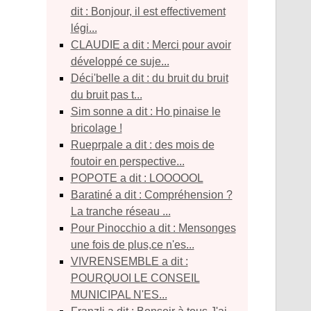
dit : Bonjour, il est effectivement
légi...
CLAUDIE a dit : Merci pour avoir
développé ce suje...
déci'belle a dit : du bruit du bruit
du bruit pas t...
sim sonne a dit : Ho pinaise le
bricolage !
rueprpale a dit : des mois de
foutoir en perspective...
POPOTE a dit : LOOOOOL
baratiné a dit : Compréhension ?
La tranche réseau ...
Pour Pinocchio a dit : Mensonges
une fois de plus,ce n'es...
VIVRENSEMBLE a dit :
POURQUOI LE CONSEIL
MUNICIPAL N'ES...