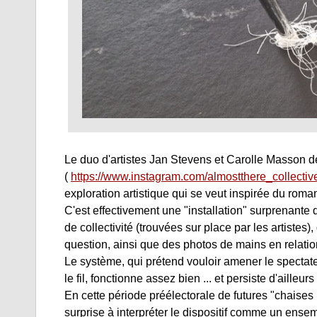
Le duo d'artistes Jan Stevens et Carolle Masson de
(
https://www.instagram.com/almostthere_collectiv
exploration artistique qui se veut inspirée du roman
C'est effectivement une "installation" surprenant
de collectivité (trouvées sur place par les artistes)
question, ainsi que des photos de mains en relation 
Le système, qui prétend vouloir amener le spectateu
le fil, fonctionne assez bien ... et persiste d'ailleurs
En cette période préélectorale de futures "chaises 
surprise à interpréter le dispositif comme un ensem