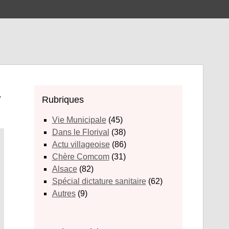
.
Rubriques
Vie Municipale
(45)
Dans le Florival
(38)
Actu villageoise
(86)
Chère Comcom
(31)
Alsace
(82)
Spécial dictature sanitaire
(62)
Autres
(9)