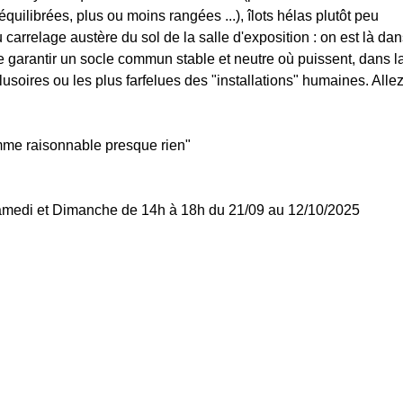
uilibrées, plus ou moins rangées ...), îlots hélas plutôt peu
du carrelage austère du sol de la salle d'exposition : on est là da
de garantir un socle commun stable et neutre où puissent, dans l
llusoires ou les plus farfelues des "installations" humaines. Allez
omme raisonnable presque rien"
 Samedi et Dimanche de 14h à 18h du 21/09 au 12/10/2025