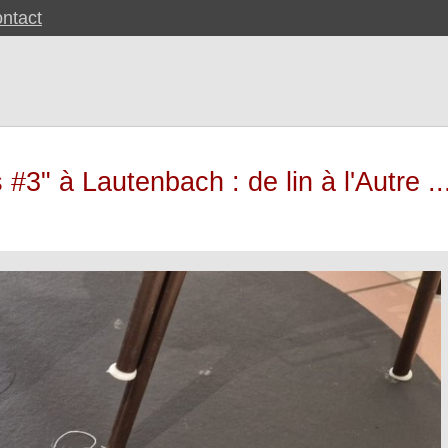
ntact
 #3" à Lautenbach : de lin à l'Autre ..