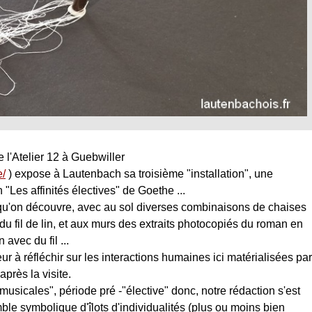
 l'Atelier 12 à Guebwiller
e/
) expose à Lautenbach sa troisième "installation", une
 "Les affinités électives" de Goethe ...
e qu'on découvre, avec au sol diverses combinaisons de chaises
, du fil de lin, et aux murs des extraits photocopiés du roman en
avec du fil ...
r à réfléchir sur les interactions humaines ici matérialisées par
 après la visite.
musicales", période pré -"élective" donc, notre rédaction s'est
ble symbolique d'îlots d'individualités (plus ou moins bien