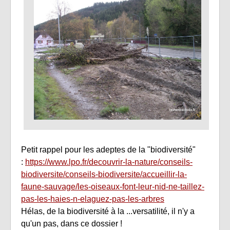
Petit rappel pour les adeptes de la "biodiversité"
:
https://www.lpo.fr/decouvrir-la-nature/conseils-
biodiversite/conseils-biodiversite/accueillir-la-
faune-sauvage/les-oiseaux-font-leur-nid-ne-taillez-
pas-les-haies-n-elaguez-pas-les-arbres
Hélas, de la biodiversité à la ...versatilité, il n'y a
qu'un pas, dans ce dossier !