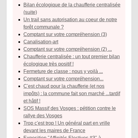
Bilan écologique de la chaufferie centralisée
(suite)
Un trail sans autorisation au coeur de notre
forêt communale ?
Comptant sur votre compréhension (3)
Canalisation-art
Comptant sur votre compréhension (2) ...
Chaufferie centralisée : un tout premier bilan
écologique très positif !
Fermeture de classe : nous y voilà ...
Comptant sur votre compréhension...
C'est chaud pour la chaufferie (et nos
impôts) : la commune fait son marché ...tardif
et hâtif !
SOS Massif des Vosges : pétition contre le
rallye des Vosges
Trop c'est trop ! Un général part en vrille
devant les maires de France
Exposition "Affinités Electives #3" à