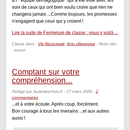
à l' "équipe démagogique" qui a été élue avec les
voix de ceux qui ont bien voulu croire que rien ne
changera jamais ...Comme toujours, les promesses
n'engagent que ceux qui y croient !
Lire la suite de Fermeture de classe : nous y voilà ...
Classé dans :
Vie Municipale
,
Actu villageoise
- Mots clés
: aucun
Comptant sur votre
compréhension...
Rédigé par lautenbachois.fr -
27 mars 2026
-
2
commentaires
...et à votre écoute. Après coup, forcément.
Bon courage à tous les riverains ...et aux autres
aussi !