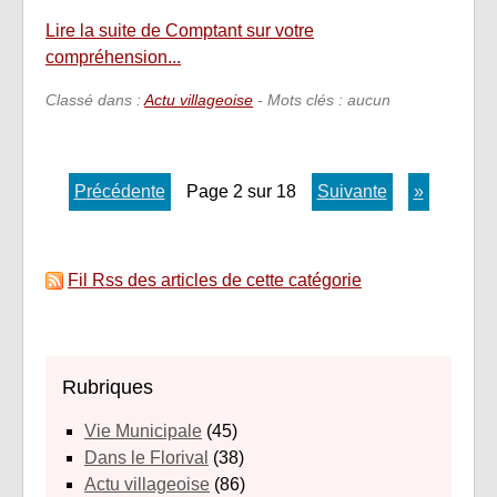
Lire la suite de Comptant sur votre
compréhension...
Classé dans :
Actu villageoise
- Mots clés : aucun
précédente
page 2 sur 18
suivante
»
Fil Rss des articles de cette catégorie
Rubriques
Vie Municipale
(45)
Dans le Florival
(38)
Actu villageoise
(86)