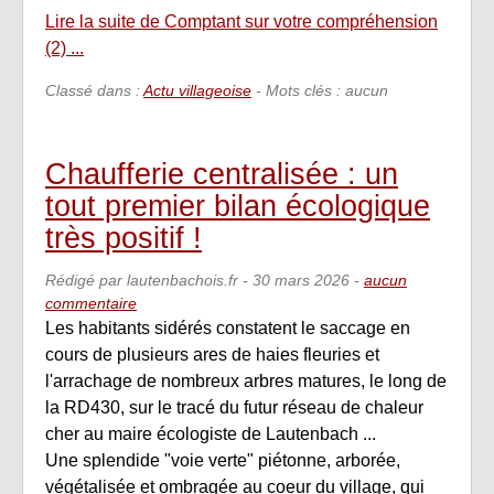
Lire la suite de Comptant sur votre compréhension
(2) ...
Classé dans :
Actu villageoise
- Mots clés : aucun
Chaufferie centralisée : un
tout premier bilan écologique
très positif !
Rédigé par lautenbachois.fr -
30 mars 2026
-
aucun
commentaire
Les habitants sidérés constatent le saccage en
cours de plusieurs ares de haies fleuries et
l'arrachage de nombreux arbres matures, le long de
la RD430, sur le tracé du futur réseau de chaleur
cher au maire écologiste de Lautenbach ...
Une splendide "voie verte" piétonne, arborée,
végétalisée et ombragée au coeur du village, qui