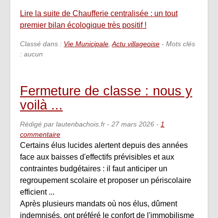
Lire la suite de Chaufferie centralisée : un tout
premier bilan écologique très positif !
Classé dans :
Vie Municipale
,
Actu villageoise
- Mots clés
: aucun
Fermeture de classe : nous y
voilà ...
Rédigé par lautenbachois.fr -
27 mars 2026
-
1
commentaire
Certains élus lucides alertent depuis des années
face aux baisses d'effectifs prévisibles et aux
contraintes budgétaires : il faut anticiper un
regroupement scolaire et proposer un périscolaire
efficient ...
Après plusieurs mandats où nos élus, dûment
indemnisés, ont préféré le confort de l'immobilisme