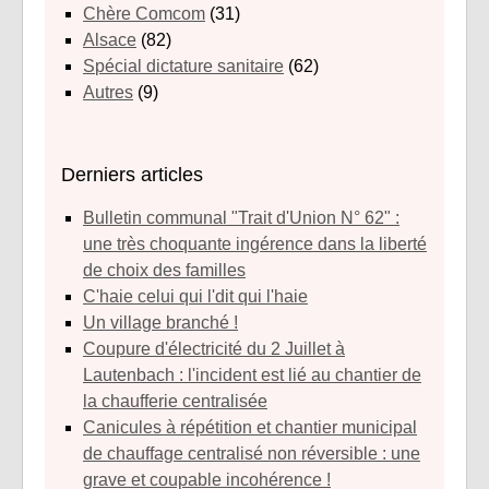
Chère Comcom
(31)
Alsace
(82)
Spécial dictature sanitaire
(62)
Autres
(9)
Derniers articles
Bulletin communal "Trait d'Union N° 62" :
une très choquante ingérence dans la liberté
de choix des familles
C'haie celui qui l'dit qui l'haie
Un village branché !
Coupure d'électricité du 2 Juillet à
Lautenbach : l'incident est lié au chantier de
la chaufferie centralisée
Canicules à répétition et chantier municipal
de chauffage centralisé non réversible : une
grave et coupable incohérence !